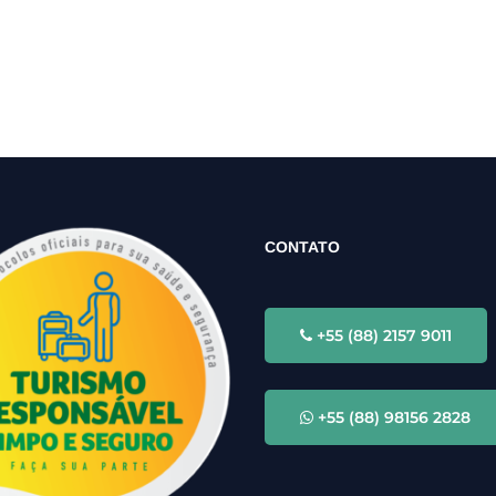
CONTATO
+55 (88) 2157 9011
+55 (88) 98156 2828