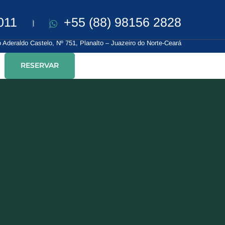
011
+55 (88) 98156 2828
|
 Aderaldo Castelo, Nº 751, Planalto – Juazeiro do Norte-Ceará
RESERVAR