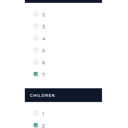
2
3
4
5
6
7
CHILDREN
1
2