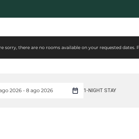
e sorry, there are no rooms available on your requested dates. P
1-NIGHT STAY