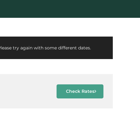
lease try again with some different dates.
Check Rates