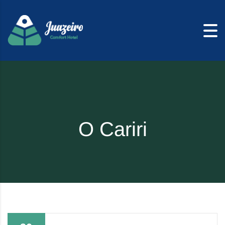
Skip to content
O Cariri