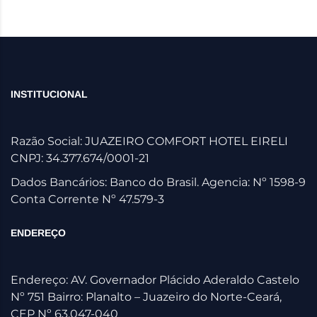
INSTITUCIONAL
Razão Social: JUAZEIRO COMFORT HOTEL EIRELI
CNPJ: 34.377.674/0001-21
Dados Bancários: Banco do Brasil. Agencia: Nº 1598-9
Conta Corrente Nº 47.579-3
ENDEREÇO
Endereço: AV. Governador Plácido Aderaldo Castelo
Nº 751 Bairro: Planalto – Juazeiro do Norte-Ceará,
CEP Nº 63.047-040