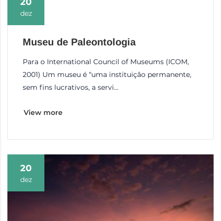
20
dez
Museu de Paleontologia
Para o International Council of Museums (ICOM,
2001) Um museu é “uma instituição permanente,
sem fins lucrativos, a servi...
View more
20
dez