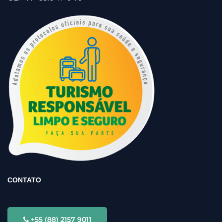
CONTATO
+55 (88) 2157 9011