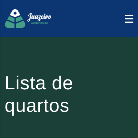
Skip to content
Lista de
quartos