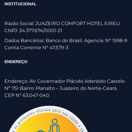
INSTITUCIONAL
Razão Social: JUAZEIRO COMFORT HOTEL EIRELI
CNPJ: 34.377.674/0001-21
Dados Bancários: Banco do Brasil. Agencia: Nº 1598-9
Conta Corrente Nº 47.579-3
ENDEREÇO
Endereço: AV. Governador Plácido Aderaldo Castelo
Nº 751 Bairro: Planalto – Juazeiro do Norte-Ceará,
CEP Nº 63.047-040