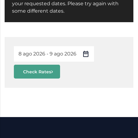
your requested dates. Please try again with
some different dates.
Check Rates