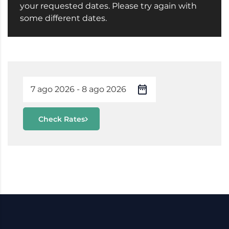
your requested dates. Please try again with
some different dates.
Check Rates