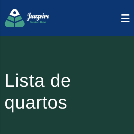
Skip to content
Lista de
quartos