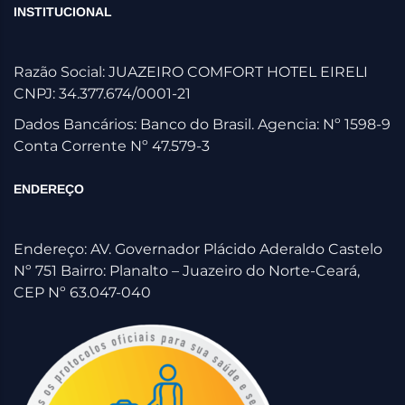
INSTITUCIONAL
Razão Social: JUAZEIRO COMFORT HOTEL EIRELI
CNPJ: 34.377.674/0001-21
Dados Bancários: Banco do Brasil. Agencia: Nº 1598-9
Conta Corrente Nº 47.579-3
ENDEREÇO
Endereço: AV. Governador Plácido Aderaldo Castelo
Nº 751 Bairro: Planalto – Juazeiro do Norte-Ceará,
CEP Nº 63.047-040