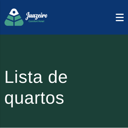
Skip to content
Lista de
quartos