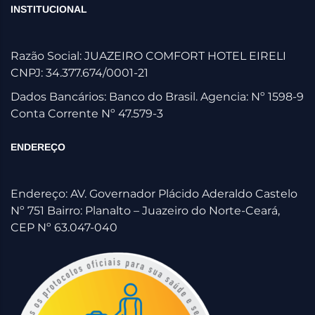
INSTITUCIONAL
Razão Social: JUAZEIRO COMFORT HOTEL EIRELI
CNPJ: 34.377.674/0001-21
Dados Bancários: Banco do Brasil. Agencia: Nº 1598-9
Conta Corrente Nº 47.579-3
ENDEREÇO
Endereço: AV. Governador Plácido Aderaldo Castelo
Nº 751 Bairro: Planalto – Juazeiro do Norte-Ceará,
CEP Nº 63.047-040