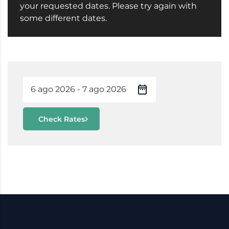
your requested dates. Please try again with
some different dates.
Check Rates