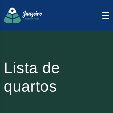
Skip to content
Lista de
quartos