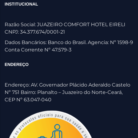
INSTITUCIONAL
Razão Social: JUAZEIRO COMFORT HOTEL EIRELI
CNPJ: 34.377.674/0001-21
Dados Bancários: Banco do Brasil. Agencia: Nº 1598-9
Conta Corrente Nº 47.579-3
ENDEREÇO
Endereço: AV. Governador Plácido Aderaldo Castelo
Nº 751 Bairro: Planalto – Juazeiro do Norte-Ceará,
CEP Nº 63.047-040