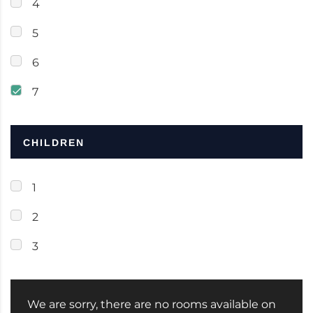
4
5
6
7
CHILDREN
1
2
3
We are sorry, there are no rooms available on