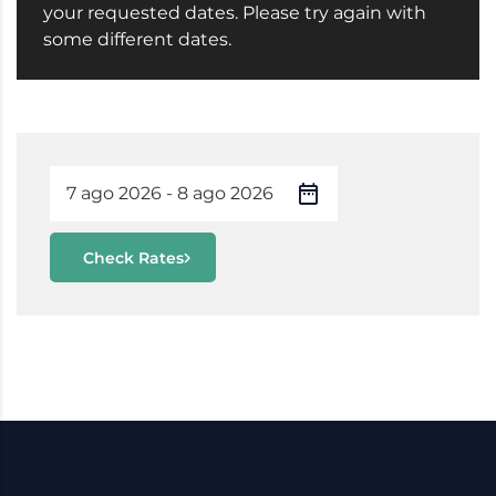
your requested dates. Please try again with
some different dates.
Check Rates