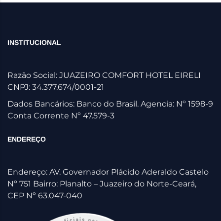
INSTITUCIONAL
Razão Social: JUAZEIRO COMFORT HOTEL EIRELI
CNPJ: 34.377.674/0001-21
Dados Bancários: Banco do Brasil. Agencia: Nº 1598-9
Conta Corrente Nº 47.579-3
ENDEREÇO
Endereço: AV. Governador Plácido Aderaldo Castelo
Nº 751 Bairro: Planalto – Juazeiro do Norte-Ceará,
CEP Nº 63.047-040