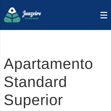
Skip to content
Apartamento
Standard
Superior