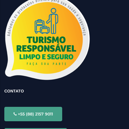
CONTATO
+55 (88) 2157 9011