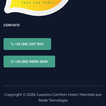
CONTATO
+55 (88) 2157 9011
+55 (88) 98156 2828
Copyright ©
2026
Juazeiro Comfort Hotel | Mantido por
Rede Tecnologia