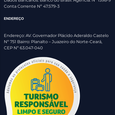
Dados Bancários: Banco do Brasil. Agencia: Nº 1598-9
Conta Corrente Nº 47.579-3
ENDEREÇO
Endereço: AV. Governador Plácido Aderaldo Castelo
Nº 751 Bairro: Planalto – Juazeiro do Norte-Ceará,
CEP Nº 63.047-040