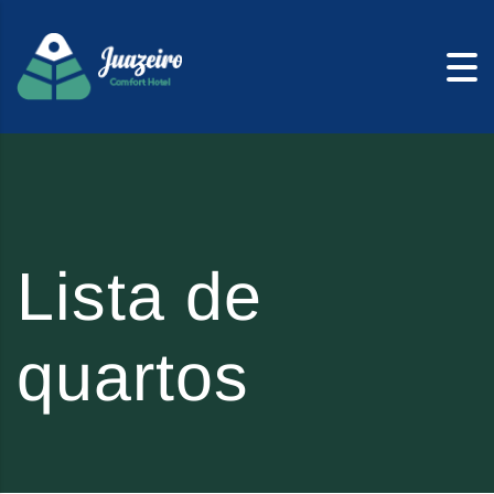
Skip to content
Lista de
quartos