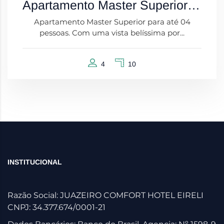
Apartamento Master Superior com Vista
Apartamento Master Superior para até 04
pessoas. Com uma vista belíssima por...
4
10
INSTITUCIONAL
Razão Social: JUAZEIRO COMFORT HOTEL EIRELI
CNPJ: 34.377.674/0001-21