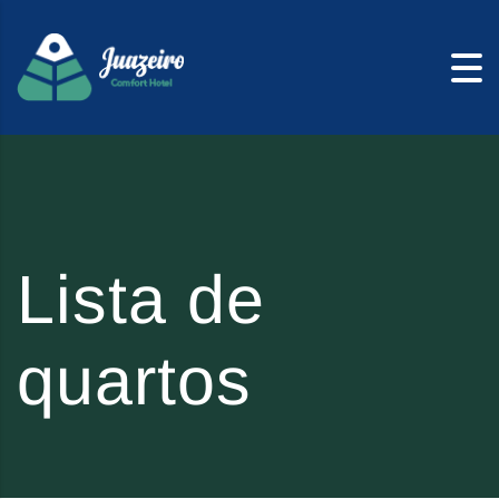
Skip to content
Lista de
quartos