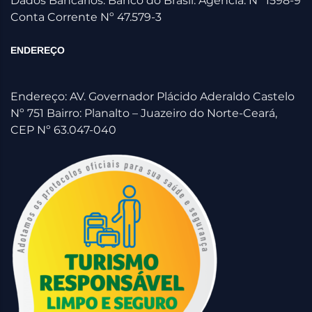
Dados Bancários: Banco do Brasil. Agencia: Nº 1598-9
Conta Corrente Nº 47.579-3
ENDEREÇO
Endereço: AV. Governador Plácido Aderaldo Castelo
Nº 751 Bairro: Planalto – Juazeiro do Norte-Ceará,
CEP Nº 63.047-040