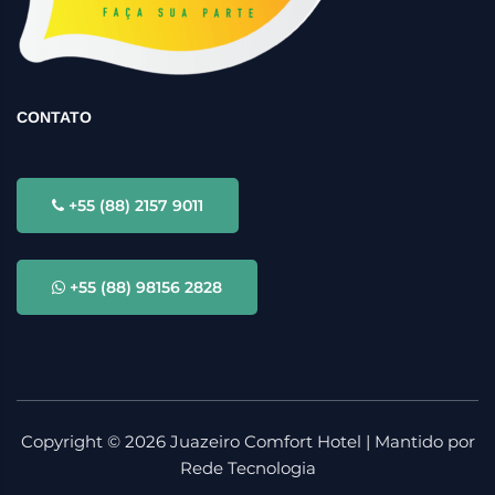
CONTATO
+55 (88) 2157 9011
+55 (88) 98156 2828
Copyright ©
2026
Juazeiro Comfort Hotel | Mantido por
Rede Tecnologia