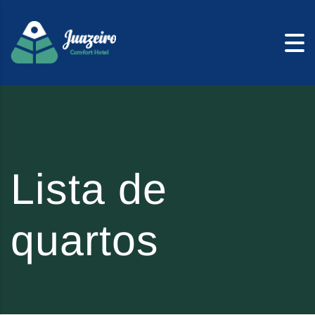
Skip to content
Lista de
quartos