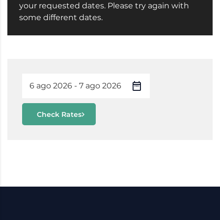
your requested dates. Please try again with
some different dates.
Check Rates