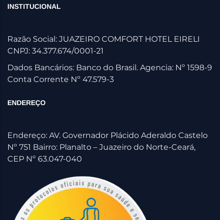
INSTITUCIONAL
Razão Social: JUAZEIRO COMFORT HOTEL EIRELI
CNPJ: 34.377.674/0001-21
Dados Bancários: Banco do Brasil. Agencia: Nº 1598-9
Conta Corrente Nº 47.579-3
ENDEREÇO
Endereço: AV. Governador Plácido Aderaldo Castelo
Nº 751 Bairro: Planalto – Juazeiro do Norte-Ceará,
CEP Nº 63.047-040