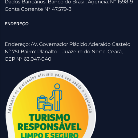
Dados Bancários: Banco do Brasil. Agencia: Nº 1598-9
Conta Corrente Nº 47.579-3
ENDEREÇO
Endereço: AV. Governador Plácido Aderaldo Castelo
Nº 751 Bairro: Planalto – Juazeiro do Norte-Ceará,
CEP Nº 63.047-040