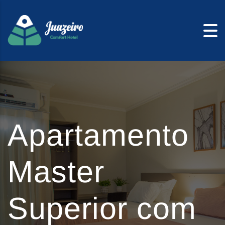
Skip to content
Apartamento
Master
Superior com