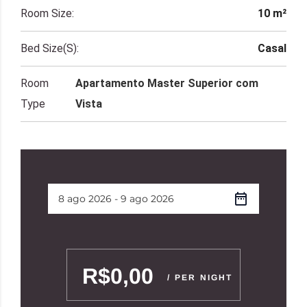
Room Size:
10 m²
Bed Size(s):
Casal
Room
Apartamento Master Superior com
Type
Vista
R$0,00
/ PER NIGHT