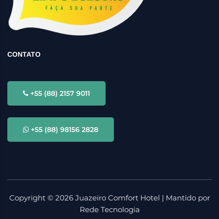
CONTATO
+55 (88) 2157 9011
+55 (88) 98156 2828
Copyright ©
2026
Juazeiro Comfort Hotel | Mantido por
Rede Tecnologia