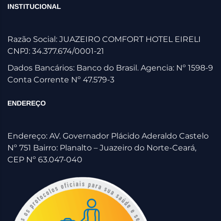
INSTITUCIONAL
Razão Social: JUAZEIRO COMFORT HOTEL EIRELI
CNPJ: 34.377.674/0001-21
Dados Bancários: Banco do Brasil. Agencia: Nº 1598-9
Conta Corrente Nº 47.579-3
ENDEREÇO
Endereço: AV. Governador Plácido Aderaldo Castelo
Nº 751 Bairro: Planalto – Juazeiro do Norte-Ceará,
CEP Nº 63.047-040