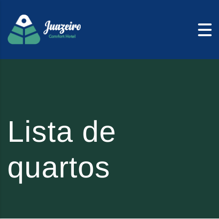
Skip to content
Lista de
quartos