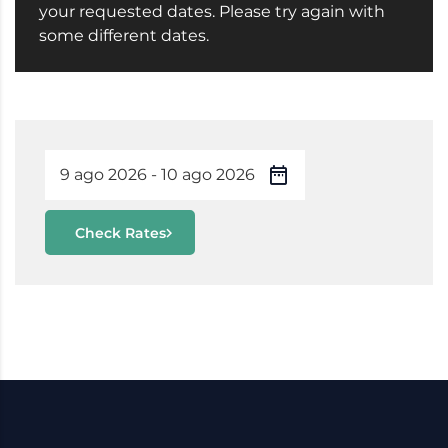
your requested dates. Please try again with
some different dates.
Check Rates