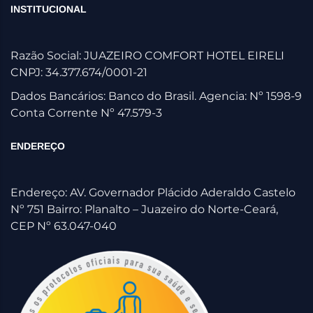
INSTITUCIONAL
Razão Social: JUAZEIRO COMFORT HOTEL EIRELI
CNPJ: 34.377.674/0001-21
Dados Bancários: Banco do Brasil. Agencia: Nº 1598-9
Conta Corrente Nº 47.579-3
ENDEREÇO
Endereço: AV. Governador Plácido Aderaldo Castelo
Nº 751 Bairro: Planalto – Juazeiro do Norte-Ceará,
CEP Nº 63.047-040