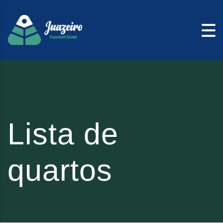
Skip to content
Lista de
quartos