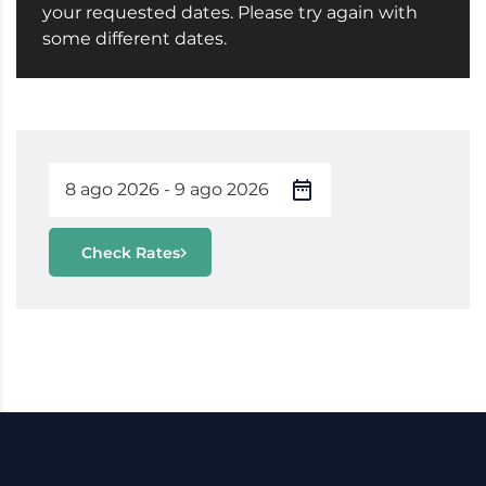
your requested dates. Please try again with
some different dates.
Check Rates