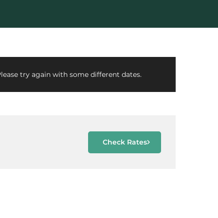
lease try again with some different dates.
Check Rates