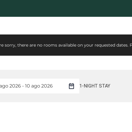
e sorry, there are no rooms available on your requested dates. P
1-NIGHT STAY