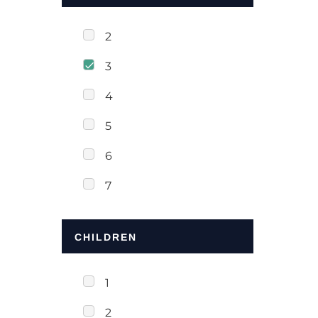
2
3
4
5
6
7
CHILDREN
1
2