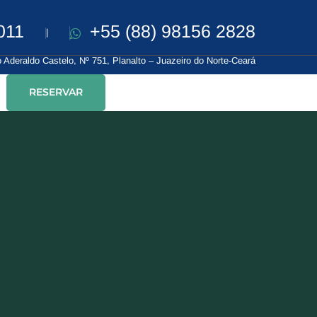
011
+55 (88) 98156 2828
|
 Aderaldo Castelo, Nº 751, Planalto – Juazeiro do Norte-Ceará
RESERVAR