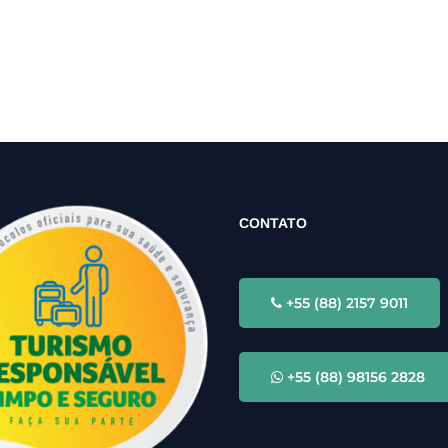
CONTATO
+55 (88) 2157 9011
+55 (88) 98156 2828