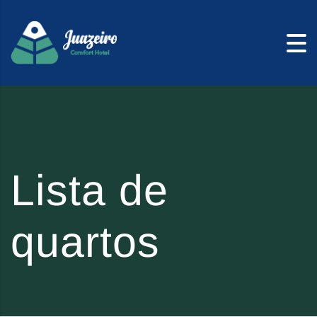
Skip to content
Lista de
quartos