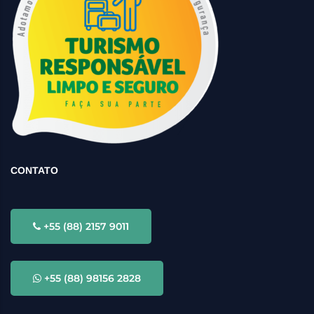
CONTATO
+55 (88) 2157 9011
+55 (88) 98156 2828