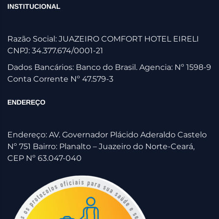
INSTITUCIONAL
Razão Social: JUAZEIRO COMFORT HOTEL EIRELI
CNPJ: 34.377.674/0001-21
Dados Bancários: Banco do Brasil. Agencia: Nº 1598-9
Conta Corrente Nº 47.579-3
ENDEREÇO
Endereço: AV. Governador Plácido Aderaldo Castelo
Nº 751 Bairro: Planalto – Juazeiro do Norte-Ceará,
CEP Nº 63.047-040