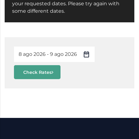
your requested dates. Please try again with
some different dates.
Check Rates