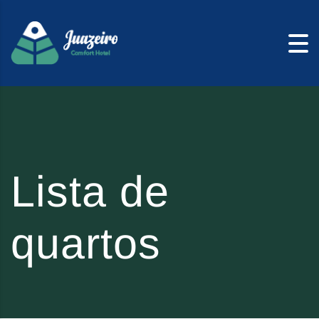
Skip to content
Lista de
quartos