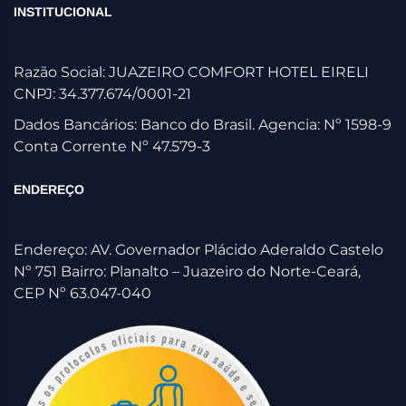
INSTITUCIONAL
Razão Social: JUAZEIRO COMFORT HOTEL EIRELI
CNPJ: 34.377.674/0001-21
Dados Bancários: Banco do Brasil. Agencia: Nº 1598-9
Conta Corrente Nº 47.579-3
ENDEREÇO
Endereço: AV. Governador Plácido Aderaldo Castelo
Nº 751 Bairro: Planalto – Juazeiro do Norte-Ceará,
CEP Nº 63.047-040