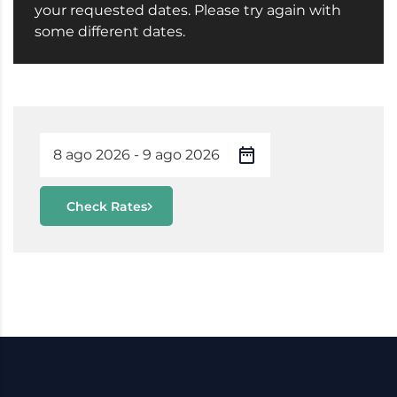
your requested dates. Please try again with
some different dates.
Check Rates