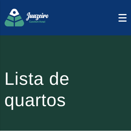
Skip to content
Lista de
quartos