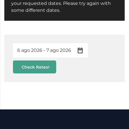
your requested dates. Please try again with
some different dates.
Check Rates