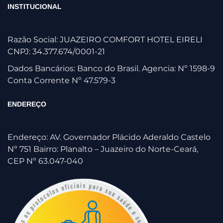
INSTITUCIONAL
Razão Social: JUAZEIRO COMFORT HOTEL EIRELI
CNPJ: 34.377.674/0001-21
Dados Bancários: Banco do Brasil. Agencia: Nº 1598-9
Conta Corrente Nº 47.579-3
ENDEREÇO
Endereço: AV. Governador Plácido Aderaldo Castelo
Nº 751 Bairro: Planalto – Juazeiro do Norte-Ceará,
CEP Nº 63.047-040