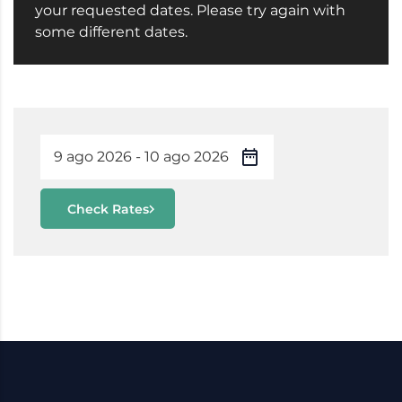
your requested dates. Please try again with
some different dates.
Check Rates