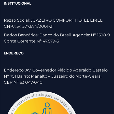
INSTITUCIONAL
Razão Social: JUAZEIRO COMFORT HOTEL EIRELI
CNPJ: 34.377.674/0001-21
Dados Bancários: Banco do Brasil. Agencia: Nº 1598-9
Conta Corrente Nº 47.579-3
ENDEREÇO
Endereço: AV. Governador Plácido Aderaldo Castelo
Nº 751 Bairro: Planalto – Juazeiro do Norte-Ceará,
CEP Nº 63.047-040