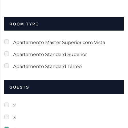
ROOM TYPE
Apartamento Master Superior com Vista
Apartamento Standard Superior
Apartamento Standard Térreo
GUESTS
2
3