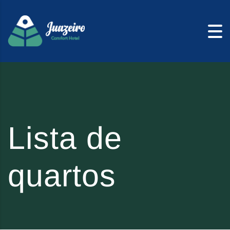
Skip to content
Lista de
quartos