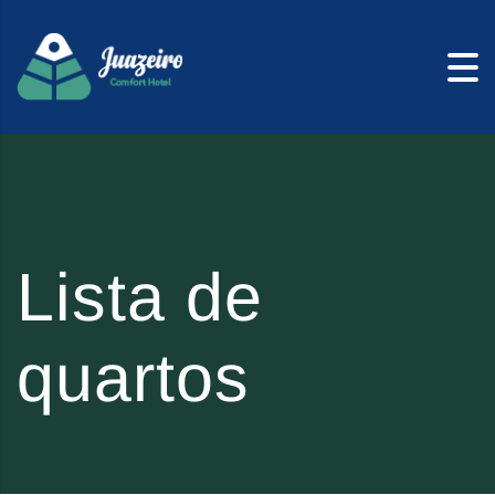
Skip to content
Lista de
quartos