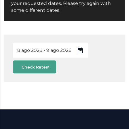
your requested dates. Please try again with
some different dates.
Check Rates