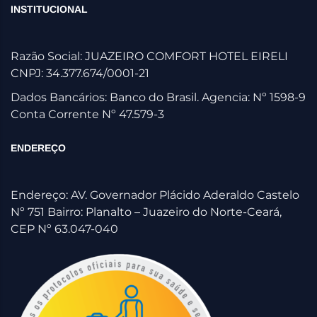
INSTITUCIONAL
Razão Social: JUAZEIRO COMFORT HOTEL EIRELI
CNPJ: 34.377.674/0001-21
Dados Bancários: Banco do Brasil. Agencia: Nº 1598-9
Conta Corrente Nº 47.579-3
ENDEREÇO
Endereço: AV. Governador Plácido Aderaldo Castelo
Nº 751 Bairro: Planalto – Juazeiro do Norte-Ceará,
CEP Nº 63.047-040