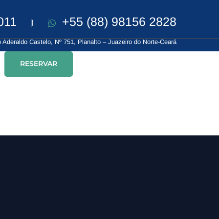
011
+55 (88) 98156 2828
|
 Aderaldo Castelo, Nº 751, Planalto – Juazeiro do Norte-Ceará
RESERVAR