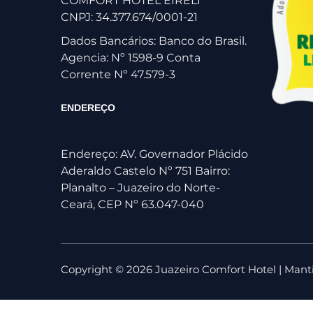
COMFORT HOTEL EIRELI
CNPJ: 34.377.674/0001-21
Dados Bancários: Banco do Brasil.
Agencia: Nº 1598-9 Conta
Corrente Nº 47.579-3
ENDEREÇO
Endereço: AV. Governador Plácido
Aderaldo Castelo Nº 751 Bairro:
Planalto – Juazeiro do Norte-
Ceará, CEP Nº 63.047-040
Copyright ©
2026
Juazeiro Comfort Hotel | Mant