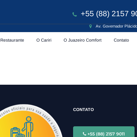
+55 (88) 2157 9
Av. Governador Plácido
Restaurante
O Cariri
O Juazeiro Comfort
Contato
CONTATO
+55 (88) 2157 9011