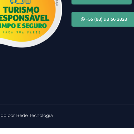
+55 (88) 98156 2828
ido por
Rede Tecnologia