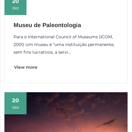
20
dez
Museu de Paleontologia
Para o International Council of Museums (ICOM,
2001) Um museu é “uma instituição permanente,
sem fins lucrativos, a servi...
View more
20
dez