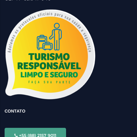
CONTATO
+55 (88) 2157 9011