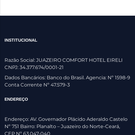
INSTITUCIONAL
Razão Social: JUAZEIRO COMFORT HOTEL EIRELI
CNPJ: 34.377.674/0001-21
Dados Bancários: Banco do Brasil. Agencia: Nº 1598-9
Conta Corrente Nº 47.579-3
ENDEREÇO
Endereço: AV. Governador Plácido Aderaldo Castelo
Nº 751 Bairro: Planalto – Juazeiro do Norte-Ceará,
CEP Nº 63.047-040