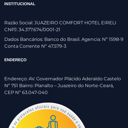
INSTITUCIONAL
Razão Social: JUAZEIRO COMFORT HOTEL EIRELI
CNPJ: 34.377.674/0001-21
Dados Bancários: Banco do Brasil. Agencia: Nº 1598-9
Conta Corrente Nº 47.579-3
ENDEREÇO
Endereço: AV. Governador Plácido Aderaldo Castelo
Nº 751 Bairro: Planalto – Juazeiro do Norte-Ceará,
CEP Nº 63.047-040