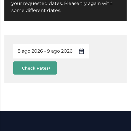
your requested dates. Please try again with
some different dates.
Check Rates