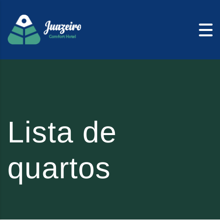
Skip to content
Lista de
quartos