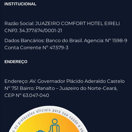
INSTITUCIONAL
Razão Social: JUAZEIRO COMFORT HOTEL EIRELI
CNPJ: 34.377.674/0001-21
Dados Bancários: Banco do Brasil. Agencia: Nº 1598-9
Conta Corrente Nº 47.579-3
ENDEREÇO
Endereço: AV. Governador Plácido Aderaldo Castelo
Nº 751 Bairro: Planalto – Juazeiro do Norte-Ceará,
CEP Nº 63.047-040