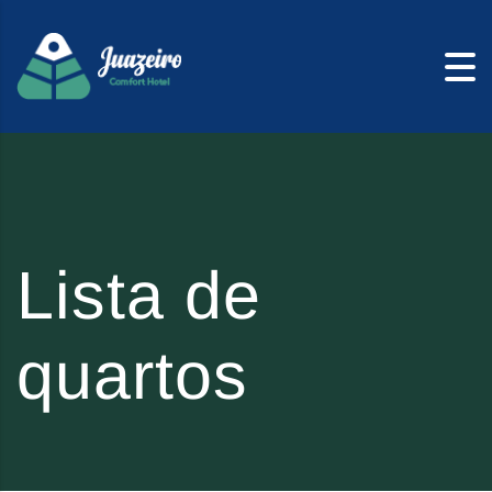
Skip to content
Lista de
quartos