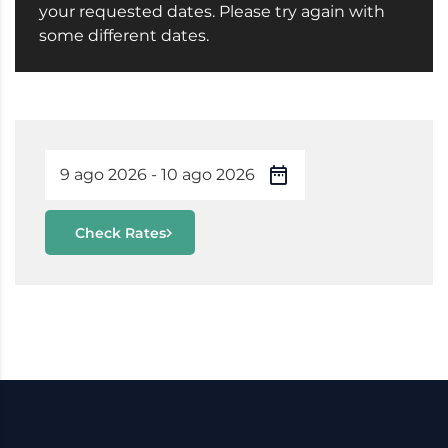
your requested dates. Please try again with
some different dates.
Check Rates