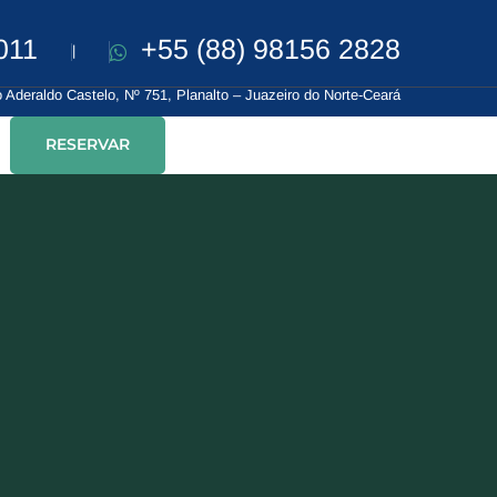
011
+55 (88) 98156 2828
|
 Aderaldo Castelo, Nº 751, Planalto – Juazeiro do Norte-Ceará
RESERVAR