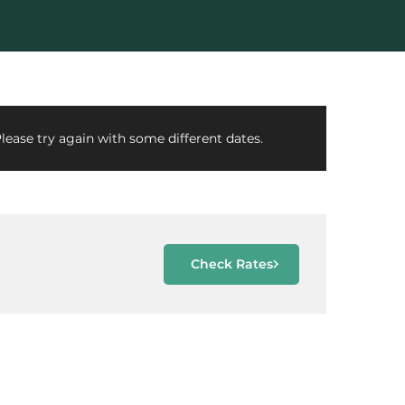
lease try again with some different dates.
Check Rates