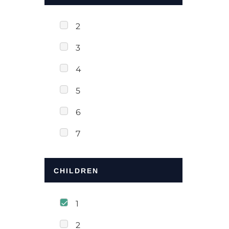
2
3
4
5
6
7
CHILDREN
1
2