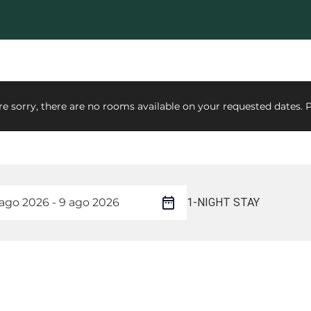
e sorry, there are no rooms available on your requested dates. P
1-NIGHT STAY