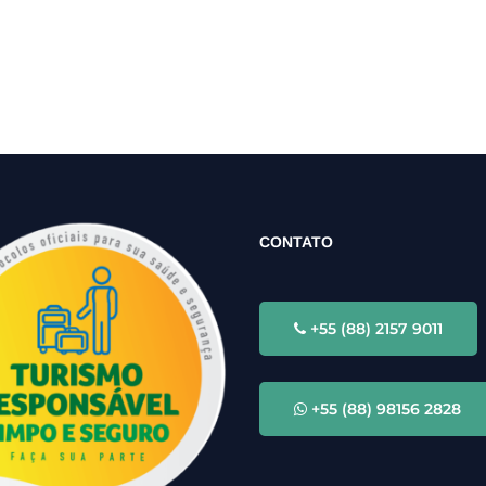
CONTATO
+55 (88) 2157 9011
+55 (88) 98156 2828