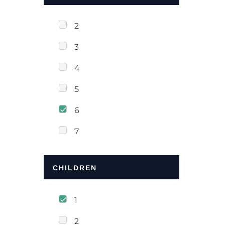
2
3
4
5
6
7
CHILDREN
1
2