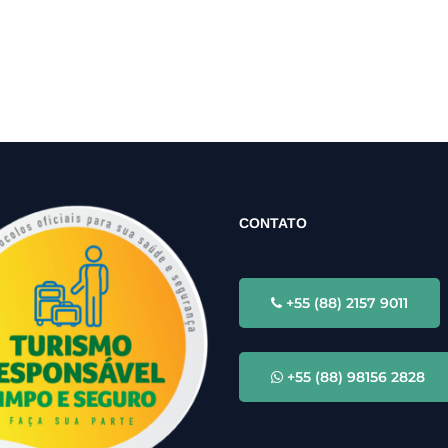
CONTATO
+55 (88) 2157 9011
+55 (88) 98156 2828