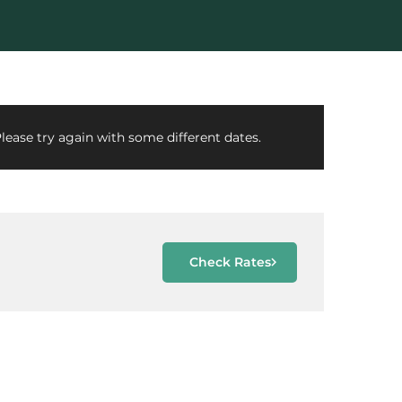
lease try again with some different dates.
Check Rates