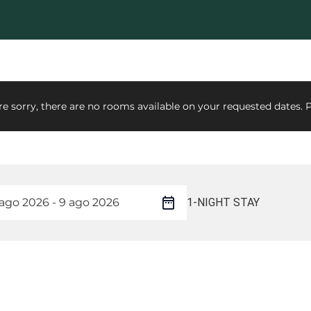
e sorry, there are no rooms available on your requested dates. P
1-NIGHT STAY