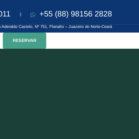
011
+55 (88) 98156 2828
|
 Aderaldo Castelo, Nº 751, Planalto – Juazeiro do Norte-Ceará
RESERVAR