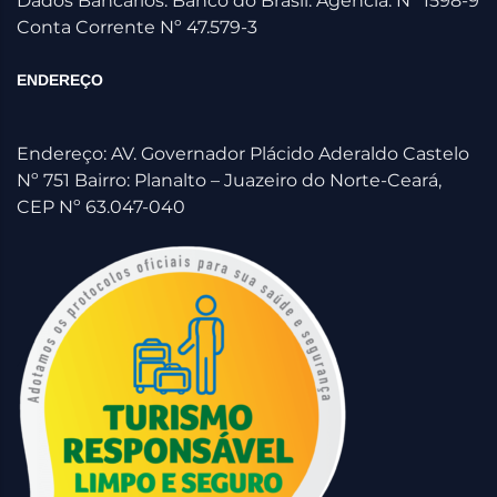
Dados Bancários: Banco do Brasil. Agencia: Nº 1598-9
Conta Corrente Nº 47.579-3
ENDEREÇO
Endereço: AV. Governador Plácido Aderaldo Castelo
Nº 751 Bairro: Planalto – Juazeiro do Norte-Ceará,
CEP Nº 63.047-040