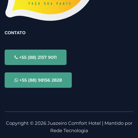
CONTATO
+55 (88) 2157 9011
+55 (88) 98156 2828
Copyright ©
2026
Juazeiro Comfort Hotel | Mantido por
Rede Tecnologia