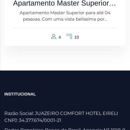
Apartamento Master Superior com Vista
Apartamento Master Superior para até 04
pessoas. Com uma vista belíssima por...
4
10
INSTITUCIONAL
Razão Social: JUAZEIRO COMFORT HOTEL EIRELI
CNPJ: 34.377.674/0001-21