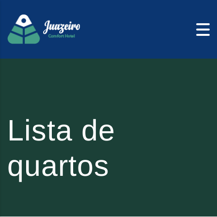
Skip to content
Lista de
quartos