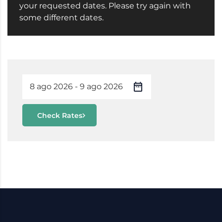
your requested dates. Please try again with
some different dates.
Check Rates