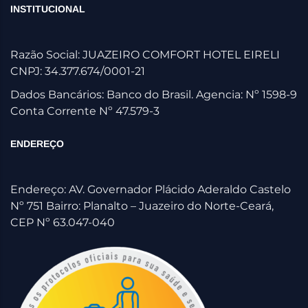
INSTITUCIONAL
Razão Social: JUAZEIRO COMFORT HOTEL EIRELI
CNPJ: 34.377.674/0001-21
Dados Bancários: Banco do Brasil. Agencia: Nº 1598-9
Conta Corrente Nº 47.579-3
ENDEREÇO
Endereço: AV. Governador Plácido Aderaldo Castelo
Nº 751 Bairro: Planalto – Juazeiro do Norte-Ceará,
CEP Nº 63.047-040