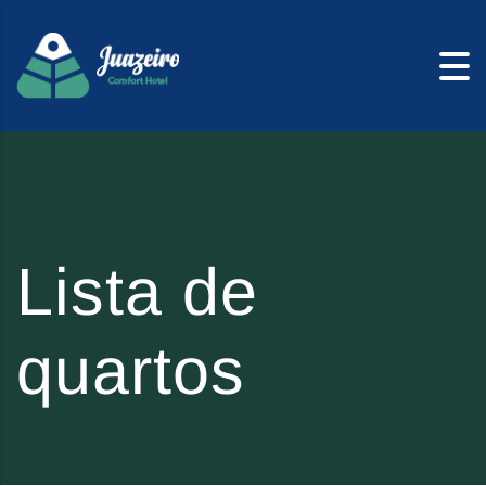
Skip to content
Lista de
quartos