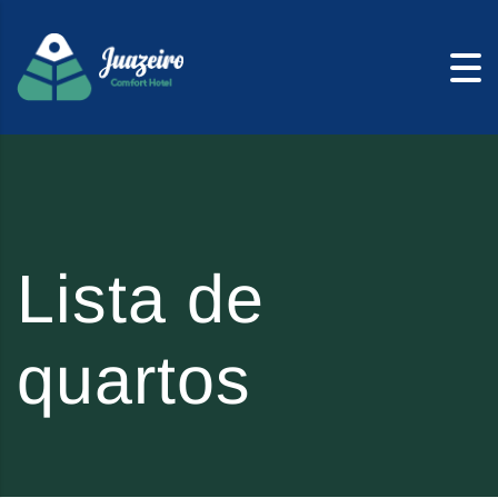
Skip to content
Lista de
quartos