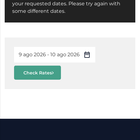
your requested dates. Please try again with
some different dates.
Check Rates