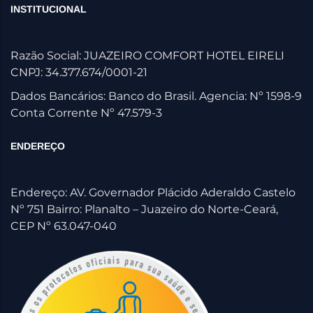
INSTITUCIONAL
Razão Social: JUAZEIRO COMFORT HOTEL EIRELI
CNPJ: 34.377.674/0001-21
Dados Bancários: Banco do Brasil. Agencia: Nº 1598-9
Conta Corrente Nº 47.579-3
ENDEREÇO
Endereço: AV. Governador Plácido Aderaldo Castelo
Nº 751 Bairro: Planalto – Juazeiro do Norte-Ceará,
CEP Nº 63.047-040