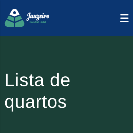
Skip to content
Lista de
quartos