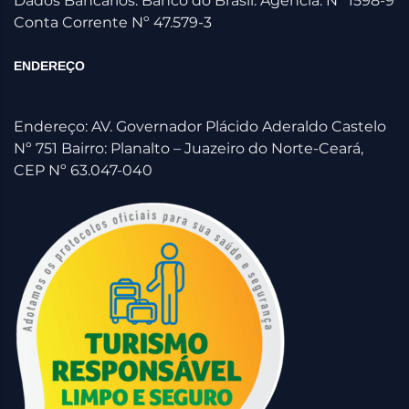
Dados Bancários: Banco do Brasil. Agencia: Nº 1598-9
Conta Corrente Nº 47.579-3
ENDEREÇO
Endereço: AV. Governador Plácido Aderaldo Castelo
Nº 751 Bairro: Planalto – Juazeiro do Norte-Ceará,
CEP Nº 63.047-040