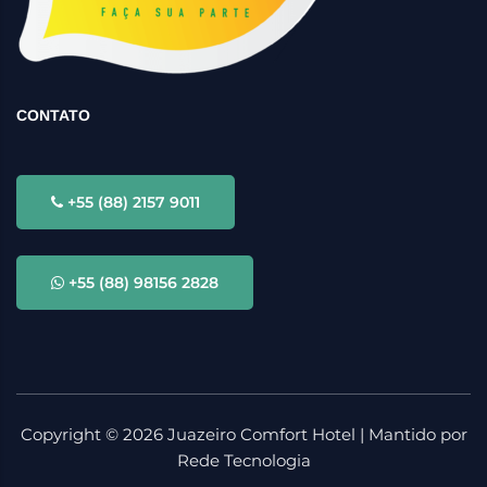
CONTATO
+55 (88) 2157 9011
+55 (88) 98156 2828
Copyright ©
2026
Juazeiro Comfort Hotel | Mantido por
Rede Tecnologia