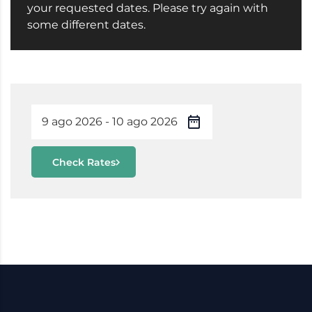
your requested dates. Please try again with
some different dates.
Check Rates