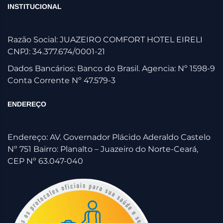
INSTITUCIONAL
Razão Social: JUAZEIRO COMFORT HOTEL EIRELI
CNPJ: 34.377.674/0001-21
Dados Bancários: Banco do Brasil. Agencia: Nº 1598-9
Conta Corrente Nº 47.579-3
ENDEREÇO
Endereço: AV. Governador Plácido Aderaldo Castelo
Nº 751 Bairro: Planalto – Juazeiro do Norte-Ceará,
CEP Nº 63.047-040