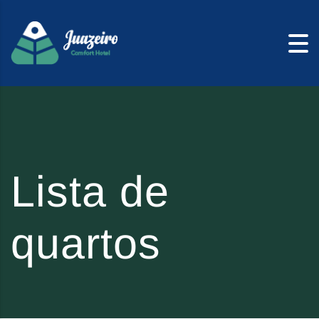
Skip to content
Lista de
quartos