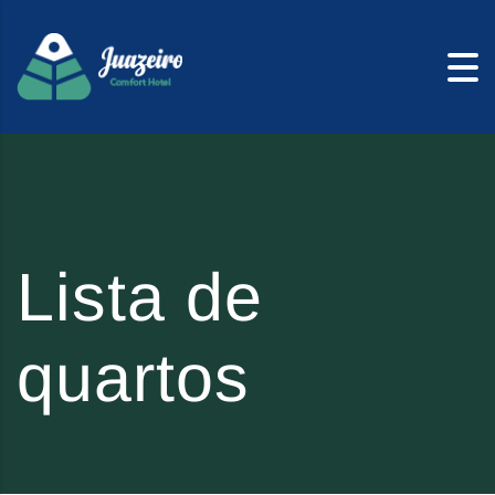
Skip to content
Lista de
quartos