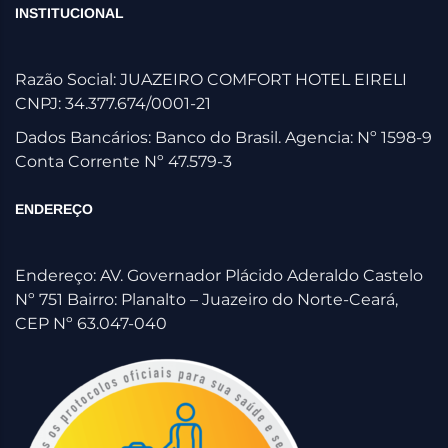
INSTITUCIONAL
Razão Social: JUAZEIRO COMFORT HOTEL EIRELI
CNPJ: 34.377.674/0001-21
Dados Bancários: Banco do Brasil. Agencia: Nº 1598-9
Conta Corrente Nº 47.579-3
ENDEREÇO
Endereço: AV. Governador Plácido Aderaldo Castelo
Nº 751 Bairro: Planalto – Juazeiro do Norte-Ceará,
CEP Nº 63.047-040