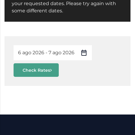
your requested dates. Please try again with
some different dates.
Check Rates