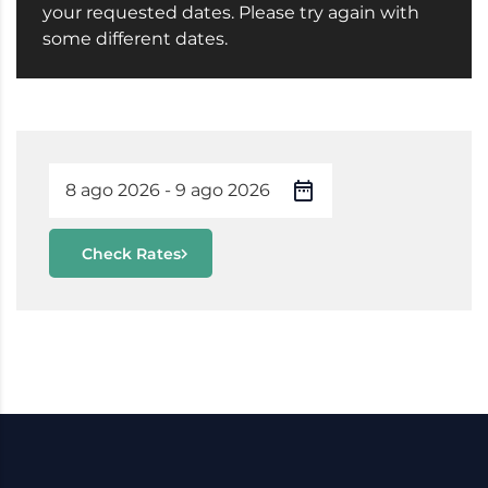
your requested dates. Please try again with
some different dates.
Check Rates