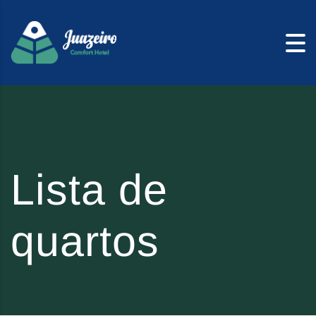
Skip to content
Lista de
quartos