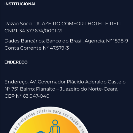
INSTITUCIONAL
Razão Social: JUAZEIRO COMFORT HOTEL EIRELI
CNPJ: 34.377.674/0001-21
Dados Bancários: Banco do Brasil. Agencia: Nº 1598-9
Conta Corrente Nº 47.579-3
ENDEREÇO
Endereço: AV. Governador Plácido Aderaldo Castelo
Nº 751 Bairro: Planalto – Juazeiro do Norte-Ceará,
CEP Nº 63.047-040